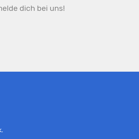
elde dich bei uns!
k.