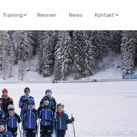
Rennen
News
Training
Kontakt
en