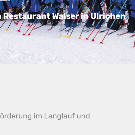
m Restaurant Walser in Ulrichen
förderung im Langlauf und