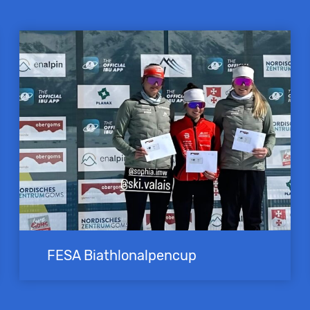
FESA Biathlonalpencup