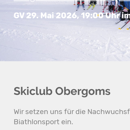
GV 29. Mai 2026, 19:00 Uhr i
Skiclub Obergoms
Wir setzen uns für die Nachwuchs
Biathlonsport ein.