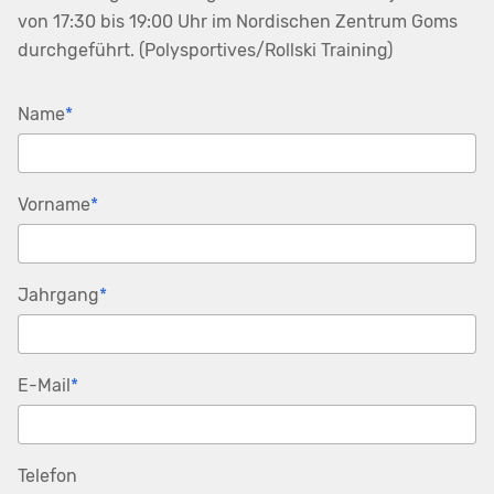
von 17:30 bis 19:00 Uhr im Nordischen Zentrum Goms
durchgeführt. (Polysportives/Rollski Training)
Pflichtfeld
Name
*
Pflichtfeld
Vorname
*
Pflichtfeld
Jahrgang
*
Pflichtfeld
E-Mail
*
Telefon