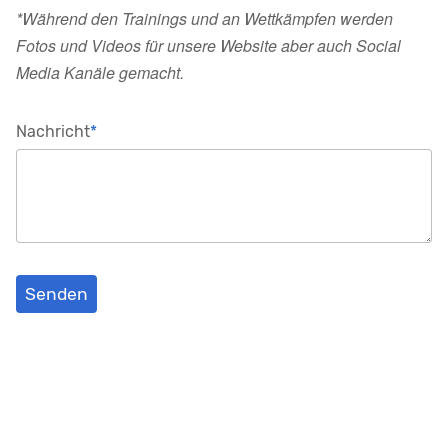
*Während den Trainings und an Wettkämpfen werden
Fotos und Videos für unsere Website aber auch Social
Media Kanäle gemacht.
Pflichtfeld
Nachricht
*
Senden
SC Obergoms